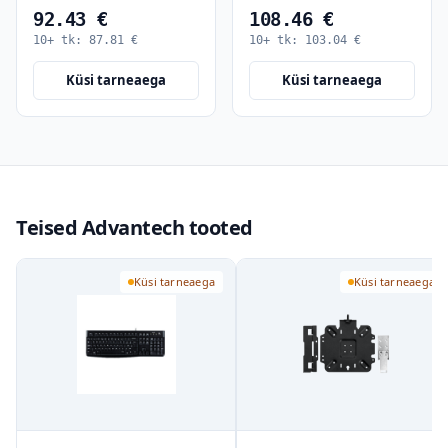
92.43 €
108.46 €
10+ tk:
87.81
€
10+ tk:
103.04
€
Küsi tarneaega
Küsi tarneaega
Teised Advantech tooted
Küsi tarneaega
Küsi tarneaega