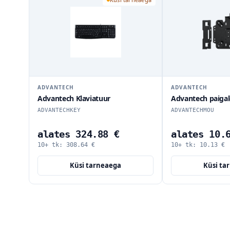
ADVANTECH
ADVANTECH
Advantech Klaviatuur
Advantech paiga
ADVANTECHKEY
ADVANTECHMOU
alates 324.88 €
alates 10.
10+ tk:
308.64
€
10+ tk:
10.13
€
Küsi tarneaega
Küsi ta