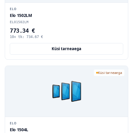
ELO
Elo 1502LM
ELO1502LM
773.34 €
10+ tk:
734.67
€
Küsi tarneaega
Küsi tarneaega
ELO
Elo 1504L