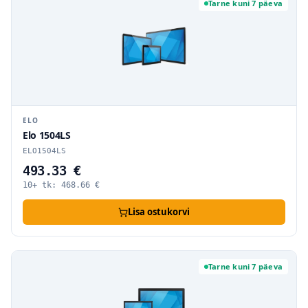
Tarne kuni 7 päeva
ELO
Elo 1504LS
ELO1504LS
493.33 €
10+ tk:
468.66
€
Lisa ostukorvi
Tarne kuni 7 päeva