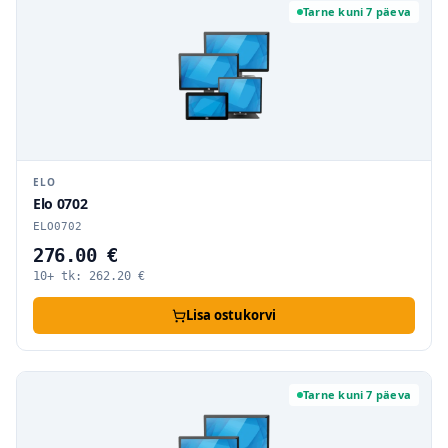
Tarne kuni 7 päeva
ELO
Elo 0702
ELO0702
276.00 €
10+ tk:
262.20
€
Lisa ostukorvi
Tarne kuni 7 päeva