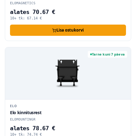
ELOMAGNETICS
alates 70.67 €
10+ tk:
67.14
€
Lisa ostukorvi
Tarne kuni 7 päeva
ELO
Elo kinnitusrest
ELOMOUNTINGR
alates 78.67 €
10+ tk:
74.74
€