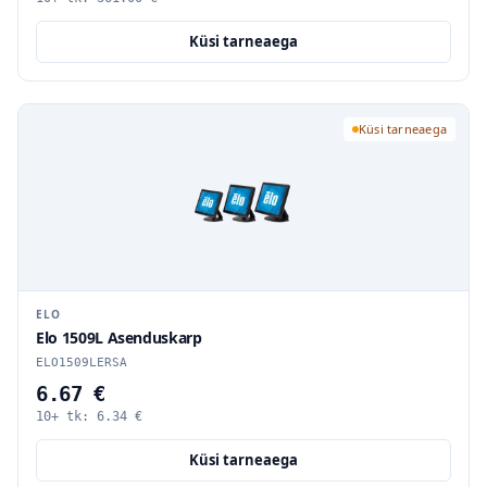
Küsi tarneaega
Küsi tarneaega
ELO
Elo 1509L Asenduskarp
ELO1509LERSA
6.67 €
10+ tk:
6.34
€
Küsi tarneaega