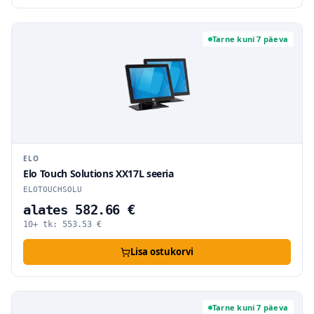
Tarne kuni 7 päeva
ELO
Elo Touch Solutions XX17L seeria
ELOTOUCHSOLU
alates 582.66 €
10+ tk:
553.53
€
Lisa ostukorvi
Tarne kuni 7 päeva