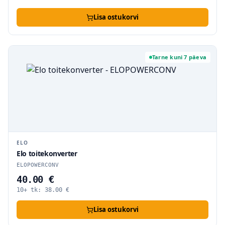
Lisa ostukorvi
Tarne kuni 7 päeva
ELO
Elo toitekonverter
ELOPOWERCONV
40.00 €
10+ tk:
38.00
€
Lisa ostukorvi