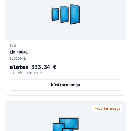
ELO
Elo 1004L
ELO1004L
alates 333.34 €
10+ tk:
316.67
€
Küsi tarneaega
Küsi tarneaega