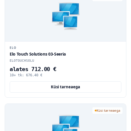
ELO
Elo Touch Solutions 03-Seeria
ELOTOUCHSOLU
alates 712.00 €
10+ tk:
676.40
€
Küsi tarneaega
Küsi tarneaega