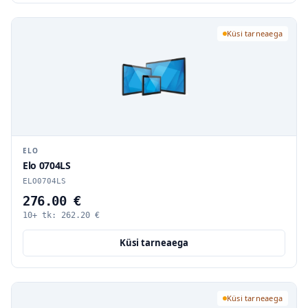
Küsi tarneaega
ELO
Elo 0704LS
ELO0704LS
276.00 €
10+ tk:
262.20
€
Küsi tarneaega
Küsi tarneaega