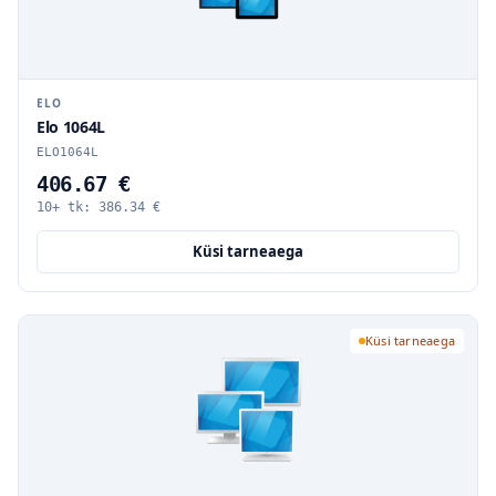
ELO
Elo 1064L
ELO1064L
406.67 €
10+ tk:
386.34
€
Küsi tarneaega
Küsi tarneaega