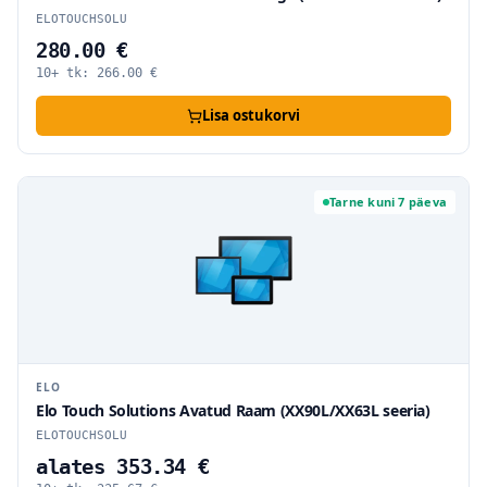
ELOTOUCHSOLU
280.00 €
10+ tk:
266.00
€
Lisa ostukorvi
Tarne kuni 7 päeva
ELO
Elo Touch Solutions Avatud Raam (XX90L/XX63L seeria)
ELOTOUCHSOLU
alates 353.34 €