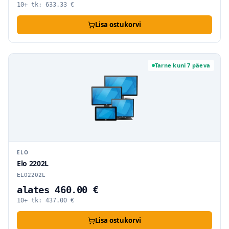
10+ tk:
633.33
€
Lisa ostukorvi
Tarne kuni 7 päeva
ELO
Elo 2202L
ELO2202L
alates 460.00 €
10+ tk:
437.00
€
Lisa ostukorvi