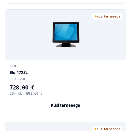
Küsi tarneaega
ELO
Elo 1723L
ELO1723L
728.00 €
10+ tk:
691.60
€
Küsi tarneaega
Küsi tarneaega