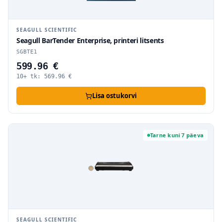
SEAGULL SCIENTIFIC
Seagull BarTender Enterprise, printeri litsents
SGBTE1
599.96 €
10+ tk:
569.96
€
Lisa ostukorvi
Tarne kuni 7 päeva
SEAGULL SCIENTIFIC