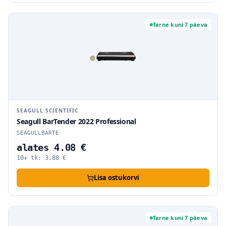
Tarne kuni 7 päeva
SEAGULL SCIENTIFIC
Seagull BarTender 2022 Professional
SEAGULLBARTE
alates 4.08 €
10+ tk:
3.88
€
Lisa ostukorvi
Tarne kuni 7 päeva