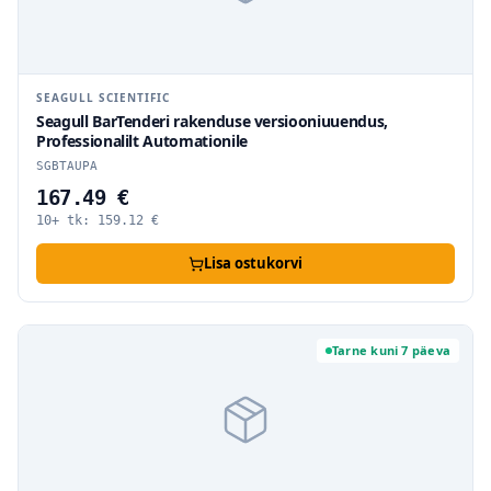
SEAGULL SCIENTIFIC
Seagull BarTenderi rakenduse versiooniuuendus,
Professionalilt Automationile
SGBTAUPA
167.49 €
10+ tk:
159.12
€
Lisa ostukorvi
Tarne kuni 7 päeva