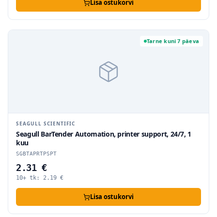
Lisa ostukorvi
Tarne kuni 7 päeva
SEAGULL SCIENTIFIC
Seagull BarTender Automation, printer support, 24/7, 1
kuu
SGBTAPRTPSPT
2.31 €
10+ tk:
2.19
€
Lisa ostukorvi