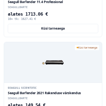
Seagull BarTender 11.4 Professional
SEAGULLBARTE
alates 1713.06 €
10+ tk:
1627.41
€
Küsi tarneaega
Küsi tarneaega
SEAGULL SCIENTIFIC
Seagull BarTender 2021 Rakenduse värskendus
SEAGULLBARTE
alates 149.54 €