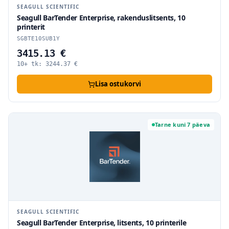
SEAGULL SCIENTIFIC
Seagull BarTender Enterprise, rakenduslitsents, 10
printerit
SGBTE10SUB1Y
3415.13 €
10+ tk:
3244.37
€
Lisa ostukorvi
Tarne kuni 7 päeva
SEAGULL SCIENTIFIC
Seagull BarTender Enterprise, litsents, 10 printerile