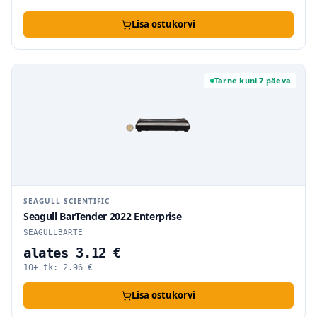
Lisa ostukorvi
Tarne kuni 7 päeva
SEAGULL SCIENTIFIC
Seagull BarTender 2022 Enterprise
SEAGULLBARTE
alates 3.12 €
10+ tk:
2.96
€
Lisa ostukorvi