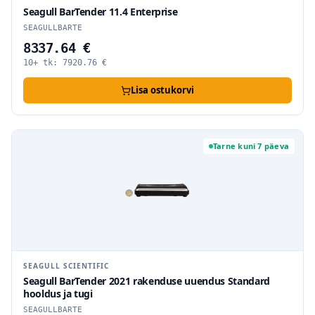
Seagull BarTender 11.4 Enterprise
SEAGULLBARTE
8337.64 €
10+ tk:
7920.76
€
Lisa ostukorvi
Tarne kuni 7 päeva
SEAGULL SCIENTIFIC
Seagull BarTender 2021 rakenduse uuendus Standard
hooldus ja tugi
SEAGULLBARTE