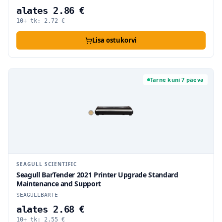
alates 2.86 €
10+ tk:
2.72
€
Lisa ostukorvi
Tarne kuni 7 päeva
SEAGULL SCIENTIFIC
Seagull BarTender 2021 Printer Upgrade Standard
Maintenance and Support
SEAGULLBARTE
alates 2.68 €
10+ tk:
2.55
€