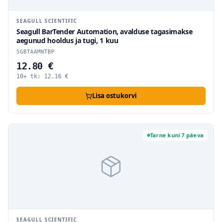
SEAGULL SCIENTIFIC
Seagull BarTender Automation, avalduse tagasimakse
aegunud hooldus ja tugi, 1 kuu
SGBTAAMNTBP
12.80 €
10+ tk:
12.16
€
Lisa ostukorvi
Tarne kuni 7 päeva
SEAGULL SCIENTIFIC