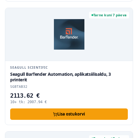
Tarne kuni 7 päeva
SEAGULL SCIENTIFIC
Seagull BarTender Automation, aplikatsiilisaldu, 3
printerit
SGBTAB32
2113.62 €
10+ tk:
2007.94
€
Lisa ostukorvi