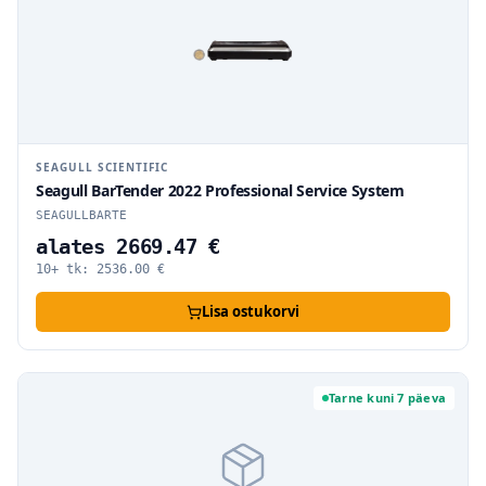
SEAGULL SCIENTIFIC
Seagull BarTender 2022 Professional Service System
SEAGULLBARTE
alates 2669.47 €
10+ tk:
2536.00
€
Lisa ostukorvi
Tarne kuni 7 päeva