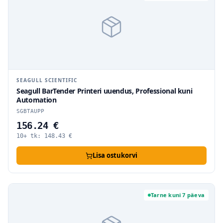
SEAGULL SCIENTIFIC
Seagull BarTender Printeri uuendus, Professional kuni
Automation
SGBTAUPP
156.24 €
10+ tk:
148.43
€
Lisa ostukorvi
Tarne kuni 7 päeva