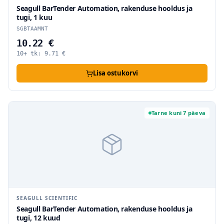
Seagull BarTender Automation, rakenduse hooldus ja
tugi, 1 kuu
SGBTAAMNT
10.22 €
10+ tk:
9.71
€
Lisa ostukorvi
Tarne kuni 7 päeva
SEAGULL SCIENTIFIC
Seagull BarTender Automation, rakenduse hooldus ja
tugi, 12 kuud