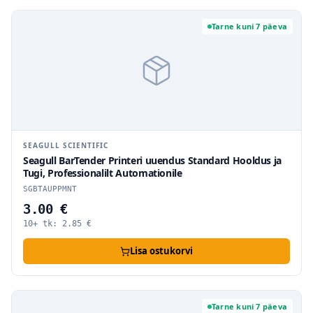
Tarne kuni 7 päeva
SEAGULL SCIENTIFIC
Seagull BarTender Printeri uuendus Standard Hooldus ja
Tugi, Professionalilt Automationile
SGBTAUPPMNT
3.00 €
10+ tk:
2.85
€
Lisa ostukorvi
Tarne kuni 7 päeva