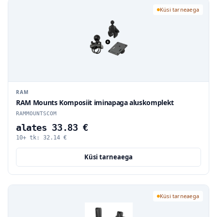
Küsi tarneaega
RAM
RAM Mounts Komposiit iminapaga aluskomplekt
RAMMOUNTSCOM
alates 33.83 €
10+ tk:
32.14
€
Küsi tarneaega
Küsi tarneaega