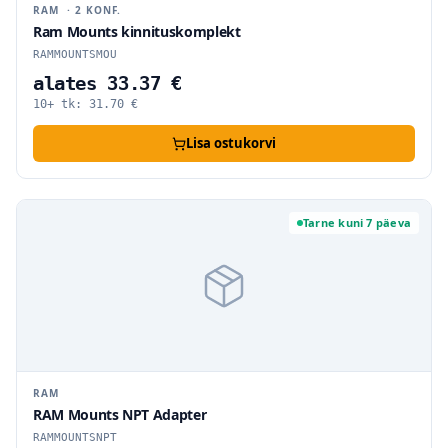
RAM
·
2
KONF.
Ram Mounts kinnituskomplekt
RAMMOUNTSMOU
alates 33.37 €
10+ tk:
31.70
€
Lisa ostukorvi
Tarne kuni 7 päeva
RAM
RAM Mounts NPT Adapter
RAMMOUNTSNPT