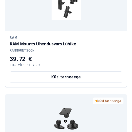
RAM
RAM Mounts Ühendusvars Lühike
RAMMOUNTSCON
39.72 €
10+ tk:
37.73
€
Küsi tarneaega
Küsi tarneaega