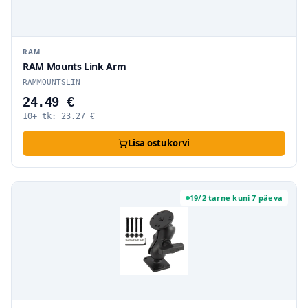
RAM
RAM Mounts Link Arm
RAMMOUNTSLIN
24.49 €
10+ tk:
23.27
€
Lisa ostukorvi
19/2 tarne kuni 7 päeva