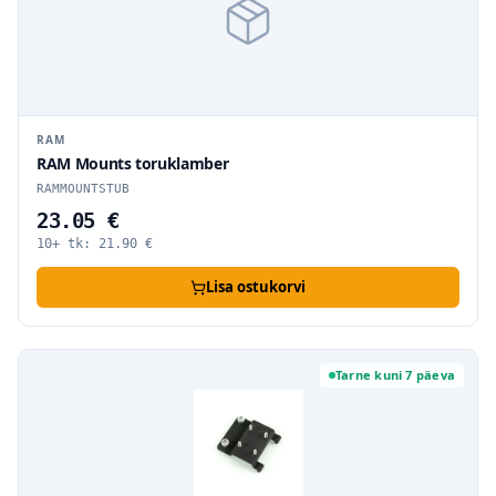
RAM
RAM Mounts toruklamber
RAMMOUNTSTUB
23.05 €
10+ tk:
21.90
€
Lisa ostukorvi
Tarne kuni 7 päeva