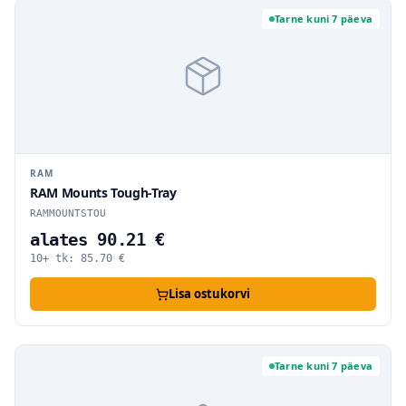
Tarne kuni 7 päeva
RAM
RAM Mounts Tough-Tray
RAMMOUNTSTOU
alates 90.21 €
10+ tk:
85.70
€
Lisa ostukorvi
Tarne kuni 7 päeva