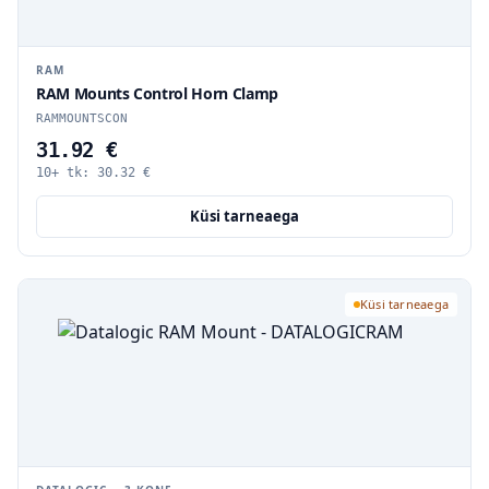
RAM
RAM Mounts Control Horn Clamp
RAMMOUNTSCON
31.92 €
10+ tk:
30.32
€
Küsi tarneaega
Küsi tarneaega