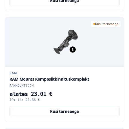
Küsi tarneaega
Küsi tarneaega
RAM
RAM Mounts Komposiitkinnituskomplekt
RAMMOUNTSCOM
alates 23.01 €
10+ tk:
21.86
€
Küsi tarneaega