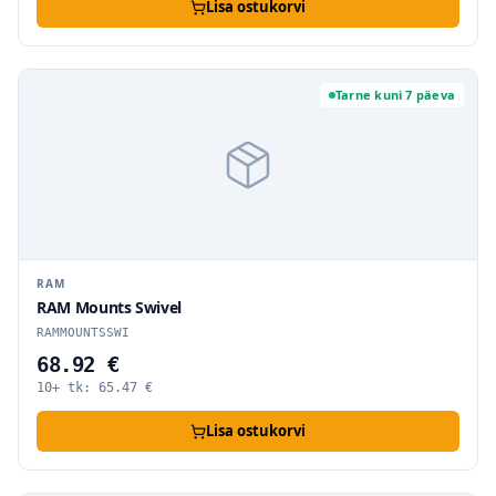
Lisa ostukorvi
Tarne kuni 7 päeva
RAM
RAM Mounts Swivel
RAMMOUNTSSWI
68.92 €
10+ tk:
65.47
€
Lisa ostukorvi