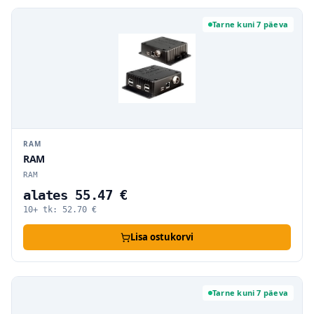
Tarne kuni 7 päeva
RAM
RAM
RAM
alates 55.47 €
10+ tk:
52.70
€
Lisa ostukorvi
Tarne kuni 7 päeva