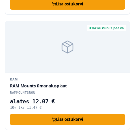
Lisa ostukorvi
Tarne kuni 7 päeva
RAM
RAM Mounts ümar alusplaat
RAMMOUNTSROU
alates 12.07 €
10+ tk:
11.47
€
Lisa ostukorvi