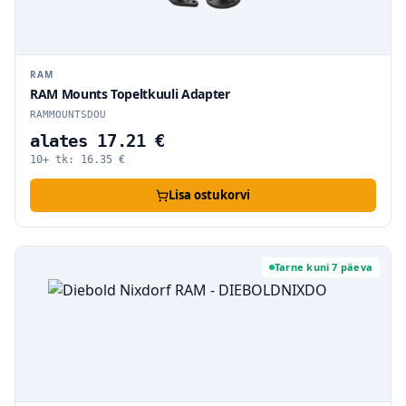
RAM
RAM Mounts Topeltkuuli Adapter
RAMMOUNTSDOU
alates 17.21 €
10+ tk:
16.35
€
Lisa ostukorvi
Tarne kuni 7 päeva