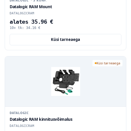
DATALOGIC
·
3
KONF.
Datalogic RAM Mount
DATALOGICRAM
alates 35.96 €
10+ tk:
34.16
€
Küsi tarneaega
Küsi tarneaega
DATALOGIC
Datalogic RAM kinnitusvõimalus
DATALOGICRAM