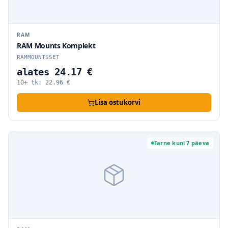
RAM
RAM Mounts Komplekt
RAMMOUNTSSET
alates 24.17 €
10+ tk:
22.96
€
Lisa ostukorvi
Tarne kuni 7 päeva