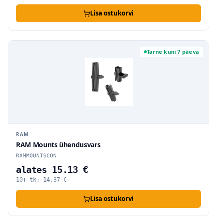
Lisa ostukorvi
Tarne kuni 7 päeva
RAM
RAM Mounts ühendusvars
RAMMOUNTSCON
alates 15.13 €
10+ tk:
14.37
€
Lisa ostukorvi