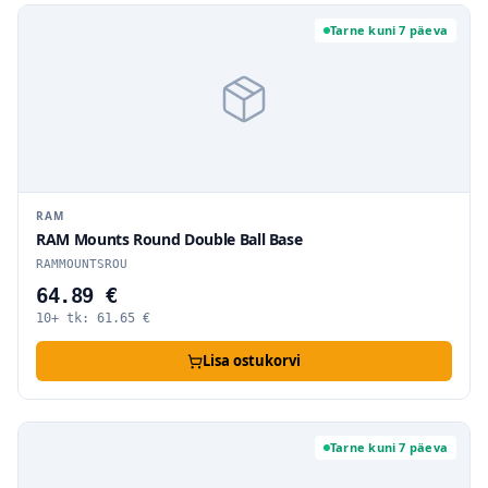
Tarne kuni 7 päeva
RAM
RAM Mounts Round Double Ball Base
RAMMOUNTSROU
64.89 €
10+ tk:
61.65
€
Lisa ostukorvi
Tarne kuni 7 päeva