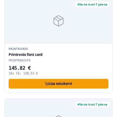
Tarne kuni 7 päeva
PRINTRONIX
Printronix font card
PRINTRONIXFO
145.82 €
10+ tk:
138.53
€
Lisa ostukorvi
Tarne kuni 7 päeva