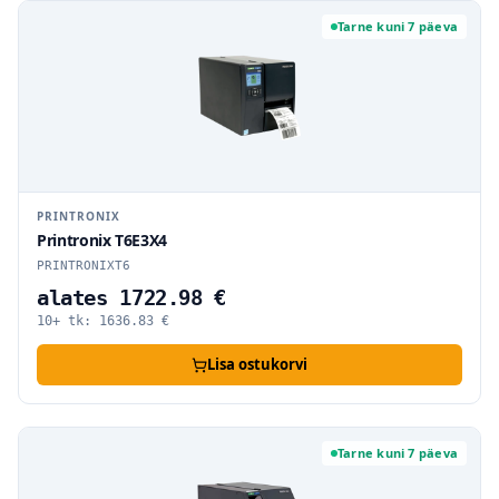
Tarne kuni 7 päeva
PRINTRONIX
Printronix T6E3X4
PRINTRONIXT6
alates 1722.98 €
10+ tk:
1636.83
€
Lisa ostukorvi
Tarne kuni 7 päeva