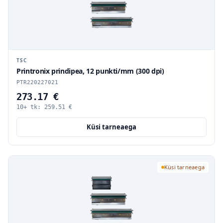
TSC
Printronix prindipea, 12 punkti/mm (300 dpi)
PTR220227021
273.17 €
10+ tk:
259.51
€
Küsi tarneaega
Küsi tarneaega