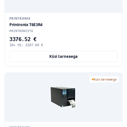
PRINTRONIX
Printronix T6E3R4
PRINTRONIXT6
3376.52 €
10+ tk:
3207.69
€
Küsi tarneaega
Küsi tarneaega