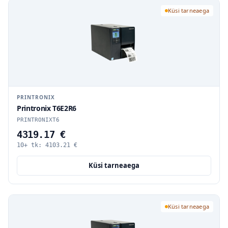
Küsi tarneaega
PRINTRONIX
Printronix T6E2R6
PRINTRONIXT6
4319.17 €
10+ tk:
4103.21
€
Küsi tarneaega
Küsi tarneaega