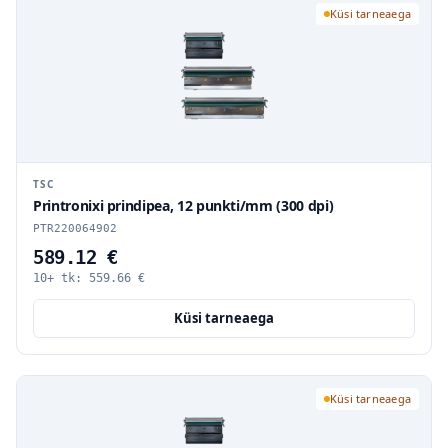
Küsi tarneaega
TSC
Printronixi prindipea, 12 punkti/mm (300 dpi)
PTR220064902
589.12 €
10+ tk:
559.66
€
Küsi tarneaega
Küsi tarneaega