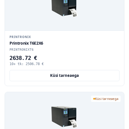
PRINTRONIX
Printronix T6E2X6
PRINTRONIXT6
2638.72 €
10+ tk:
2506.78
€
Küsi tarneaega
Küsi tarneaega