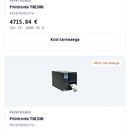
PRINTRONIX
Printronix T6E3R6
PRINTRONIXT6
4715.84 €
10+ tk:
4480.05
€
Küsi tarneaega
Küsi tarneaega
PRINTRONIX
Printronix T6E3X6
PRINTRONIXT6