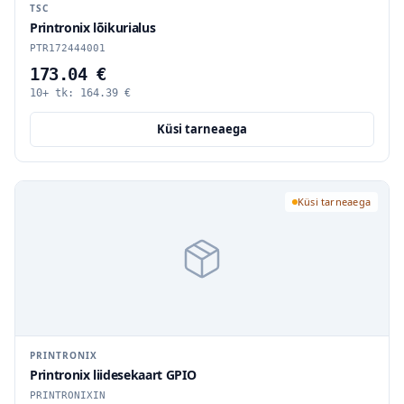
TSC
Printronix lõikurialus
PTR172444001
173.04 €
10+ tk:
164.39
€
Küsi tarneaega
Küsi tarneaega
PRINTRONIX
Printronix liidesekaart GPIO
PRINTRONIXIN