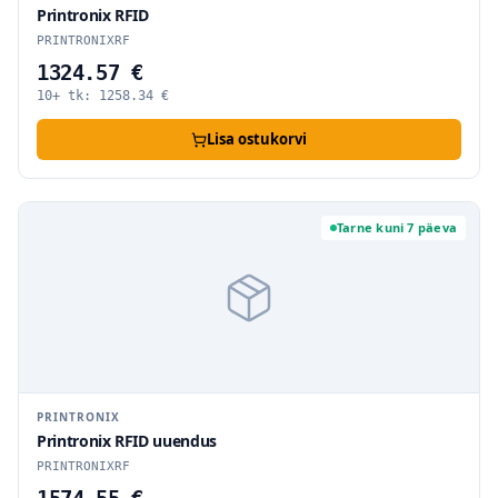
Printronix RFID
PRINTRONIXRF
1324.57 €
10+ tk:
1258.34
€
Lisa ostukorvi
Tarne kuni 7 päeva
PRINTRONIX
Printronix RFID uuendus
PRINTRONIXRF