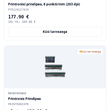
Printronixi prindipea, 8 punkti/mm (203 dpi)
PTR220227020
177.90 €
10+ tk:
169.00
€
Küsi tarneaega
Küsi tarneaega
PRINTRONIX
Printronix Prindipea
PRINTRONIXPR