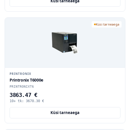
Küsi tarneaega
Küsi tarneaega
PRINTRONIX
Printronix T6000e
PRINTRONIXT6
3863.47 €
10+ tk:
3670.30
€
Küsi tarneaega