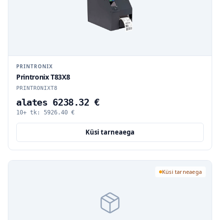
PRINTRONIX
Printronix T83X8
PRINTRONIXT8
alates 6238.32 €
10+ tk:
5926.40
€
Küsi tarneaega
Küsi tarneaega