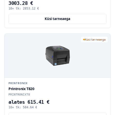
3003.28 €
10+ tk:
2853.12
€
Küsi tarneaega
Küsi tarneaega
PRINTRONIX
Printronix T820
PRINTRONIXT8
alates 615.41 €
10+ tk:
584.64
€