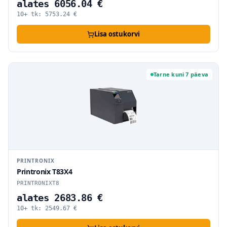
alates 6056.04 €
10+ tk:
5753.24
€
Lisa ostukorvi
Tarne kuni 7 päeva
PRINTRONIX
Printronix T83X4
PRINTRONIXT8
alates 2683.86 €
10+ tk:
2549.67
€