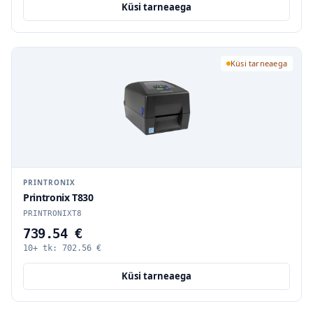
Küsi tarneaega
Küsi tarneaega
PRINTRONIX
Printronix T830
PRINTRONIXT8
739.54 €
10+ tk:
702.56
€
Küsi tarneaega